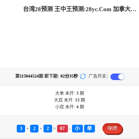
台湾28预测 王中王预测:28yc.Com 加拿大28-加拿大28预测|加拿大PC在线预测|28在线预测咪牌查询|加拿大PC结果查询_专注研究咪牌_加拿大PC结果走势_官方数据!
第
115044524
期 距下期:
02
分
35
秒
广告开关：
大单
未开:
3
期
大双
未开:
13
期
小双
未开:
4
期
3
2
2
07
小
单
咪牌
+
+
=
-