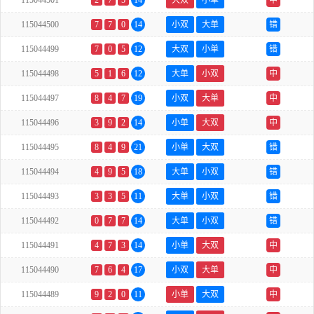
115044501
2
7
5
14
大双
小单
中
115044500
7
7
0
14
小双
大单
错
115044499
7
0
5
12
大双
小单
错
115044498
5
1
6
12
大单
小双
中
115044497
8
4
7
19
小双
大单
中
115044496
3
9
2
14
小单
大双
中
115044495
8
4
9
21
小单
大双
错
115044494
4
9
5
18
大单
小双
错
115044493
3
3
5
11
大单
小双
错
115044492
0
7
7
14
大单
小双
错
115044491
4
7
3
14
小单
大双
中
115044490
7
6
4
17
小双
大单
中
115044489
9
2
0
11
小单
大双
中