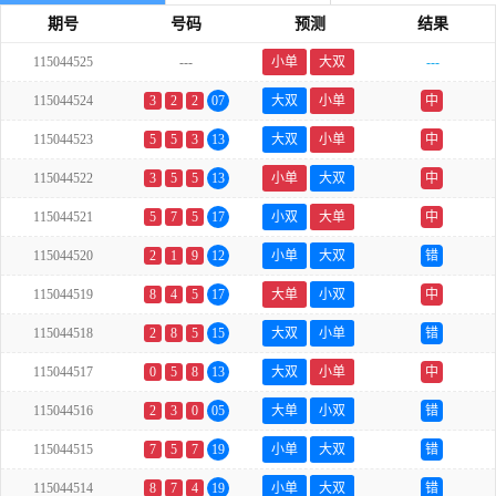
期号
号码
预测
结果
115044525
---
小单
大双
---
115044524
3
2
2
07
大双
小单
中
115044523
5
5
3
13
大双
小单
中
115044522
3
5
5
13
小单
大双
中
115044521
5
7
5
17
小双
大单
中
115044520
2
1
9
12
小单
大双
错
115044519
8
4
5
17
大单
小双
中
115044518
2
8
5
15
大双
小单
错
115044517
0
5
8
13
大双
小单
中
115044516
2
3
0
05
大单
小双
错
115044515
7
5
7
19
小单
大双
错
115044514
8
7
4
19
小单
大双
错