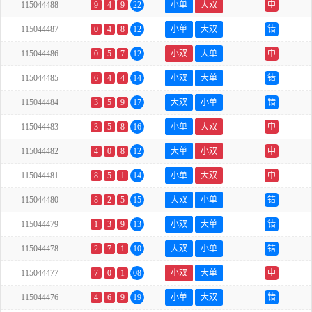
115044488
9
4
9
22
小单
大双
中
115044487
0
4
8
12
小单
大双
错
115044486
0
5
7
12
小双
大单
中
115044485
6
4
4
14
小双
大单
错
115044484
3
5
9
17
大双
小单
错
115044483
3
5
8
16
小单
大双
中
115044482
4
0
8
12
大单
小双
中
115044481
8
5
1
14
小单
大双
中
115044480
8
2
5
15
大双
小单
错
115044479
1
3
9
13
小双
大单
错
115044478
2
7
1
10
大双
小单
错
115044477
7
0
1
08
小双
大单
中
115044476
4
6
9
19
小单
大双
错