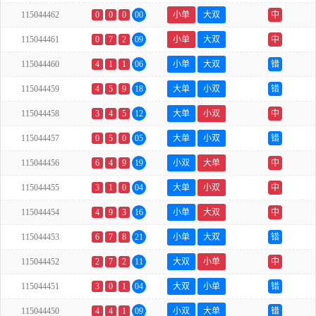
115044462
0
0
0
00
小单
大双
中
115044461
0
7
2
09
小单
大双
中
115044460
4
1
1
06
小单
大双
错
115044459
4
5
9
18
大单
小双
错
115044458
3
4
5
12
大单
小双
中
115044457
0
5
0
05
大单
小双
错
115044456
6
4
9
19
小双
大单
中
115044455
3
1
0
04
大单
小双
中
115044454
4
9
3
16
小单
大双
中
115044453
6
7
8
21
小单
大双
错
115044452
2
7
2
11
大双
小单
中
115044451
3
0
1
04
大双
小单
错
115044450
4
4
1
09
小双
大单
错