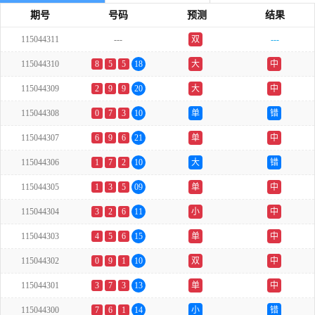
期号
号码
预测
结果
115044311
---
双
---
115044310
8
5
5
18
大
中
115044309
2
9
9
20
大
中
115044308
0
7
3
10
单
错
115044307
6
9
6
21
单
中
115044306
1
7
2
10
大
错
115044305
1
3
5
09
单
中
115044304
3
2
6
11
小
中
115044303
4
5
6
15
单
中
115044302
0
9
1
10
双
中
115044301
3
7
3
13
单
中
115044300
7
6
1
14
小
错