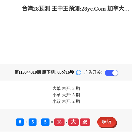
台湾28预测 王中王预测:28yc.Com 加拿大28-加拿大28预测|加拿大PC在线预测|28在线预测咪牌查询|加拿大PC结果查询_专注研究咪牌_加拿大PC结果走势_官方数据!
第
115044310
期 距下期:
03
分
16
秒
广告开关：
大单
未开:
3
期
小单
未开:
5
期
小双
未开:
2
期
8
5
5
18
大
双
咪牌
+
+
=
-