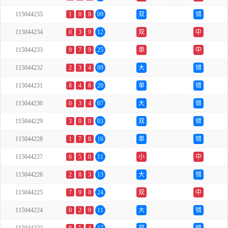
115044235
1
0
8
09
双
错
115044234
0
3
9
12
双
中
115044233
9
7
9
25
单
中
115044232
2
3
4
09
大
错
115044231
8
4
8
20
单
错
115044230
0
3
4
07
大
错
115044229
3
0
0
03
双
错
115044228
1
7
8
16
单
错
115044227
6
5
0
11
小
中
115044226
2
8
3
13
大
错
115044225
7
9
8
24
双
中
115044224
0
2
9
11
大
错