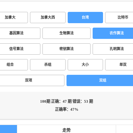
加拿大
加拿大西
台湾
比特币
基因算法
生物算法
农作算法
信号算法
密钥算法
孔明算法
组合
杀组
大小
单双
双项
双组
100期 正确：47 期 错误：53 期
正确率：47%
走势