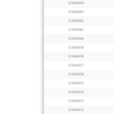
115044364
115044363
115044362
115044361
115044360
115044359
115044358
115044357
115044356
115044355
115044354
115044353
115044352