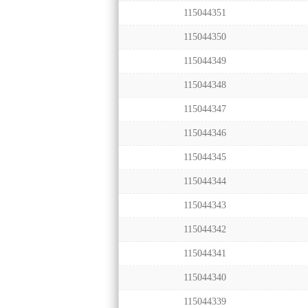
115044351
115044350
115044349
115044348
115044347
115044346
115044345
115044344
115044343
115044342
115044341
115044340
115044339