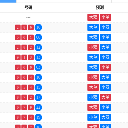
号码
预测
---
大双
小单
16
大单
小双
2
8
6
06
大双
小单
5
0
1
12
小双
大单
2
8
2
13
大单
小双
9
1
3
03
大双
小单
3
0
0
10
小双
大单
6
0
4
15
大单
小双
6
5
4
17
小双
大单
8
7
2
22
大双
小单
6
7
9
19
小单
大双
8
7
4
16
大双
小单
3
6
7