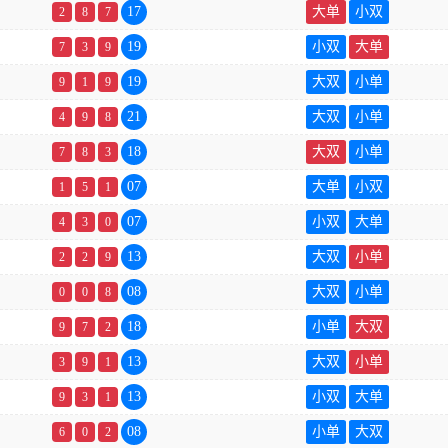
17
大单
小双
2
8
7
19
小双
大单
7
3
9
19
大双
小单
9
1
9
21
大双
小单
4
9
8
18
大双
小单
7
8
3
07
大单
小双
1
5
1
07
小双
大单
4
3
0
13
大双
小单
2
2
9
08
大双
小单
0
0
8
18
小单
大双
9
7
2
13
大双
小单
3
9
1
13
小双
大单
9
3
1
08
小单
大双
6
0
2