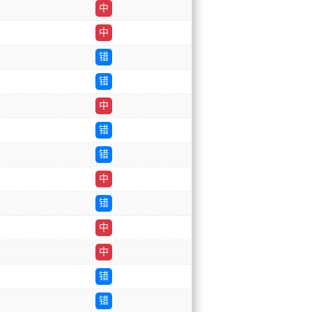
中
中
错
错
中
错
错
中
错
中
中
错
错