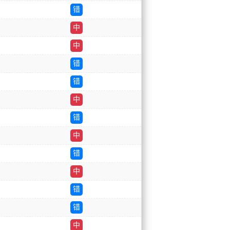
错
中
中
错
错
中
错
中
错
中
错
错
中