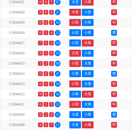
115044421
0
0
7
07
大双
小单
中
115044420
9
8
8
25
大单
小双
中
115044419
0
4
6
10
小双
大单
中
115044418
6
5
4
15
大双
小单
错
115044417
7
9
3
19
小双
大单
中
115044416
9
5
0
14
大双
小单
中
115044415
2
3
3
08
小双
大单
中
115044414
6
8
7
21
小单
大双
错
115044413
0
3
7
10
小双
大单
中
115044412
9
6
1
16
小单
大双
中
115044411
6
1
5
12
小双
大单
中
115044410
6
2
4
12
大双
小单
错
115044409
4
0
7
11
大双
小单
中