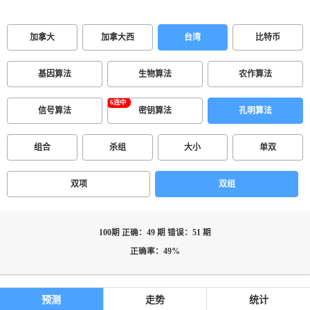
加拿大
加拿大西
台湾
比特币
基因算法
生物算法
农作算法
信号算法
密钥算法
孔明算法
组合
杀组
大小
单双
双项
双组
100期 正确：49 期 错误：51 期
正确率：49%
预测
走势
统计