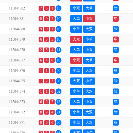
115044382
7
5
1
13
小双
大单
错
115044381
8
0
2
10
大单
小双
中
115044380
9
0
1
10
小单
大双
错
115044379
6
5
5
16
大双
小单
中
115044378
2
5
4
11
大单
小双
错
115044377
6
4
0
10
小双
大单
中
115044376
1
1
4
06
小单
大双
错
115044375
1
2
5
08
大双
小单
错
115044374
1
1
0
02
小单
大双
错
115044373
6
0
7
13
大单
小双
错
115044372
8
9
4
21
小单
大双
错
115044371
0
6
0
06
小单
大双
错