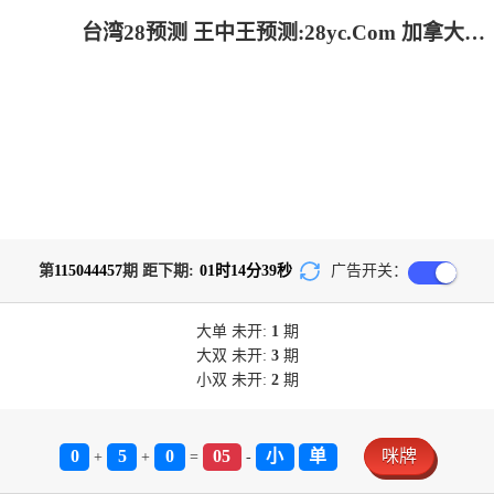
台湾28预测 王中王预测:28yc.Com 加拿大28-加拿大28预测|加拿大PC在线预测|28在线预测咪牌查询|加拿大PC结果查询_专注研究咪牌_加拿大PC结果走势_官方数据!
第
115044457
期 距下期:
01
时
14
分
39
秒
广告开关：
大单
未开:
1
期
大双
未开:
3
期
小双
未开:
2
期
0
5
0
05
小
单
咪牌
+
+
=
-