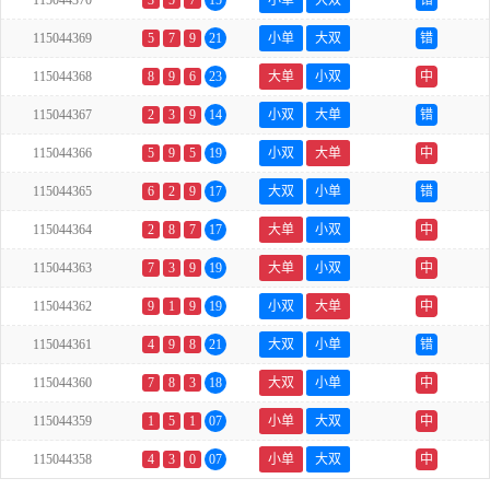
115044370
3
5
7
15
小单
大双
错
115044369
5
7
9
21
小单
大双
错
115044368
8
9
6
23
大单
小双
中
115044367
2
3
9
14
小双
大单
错
115044366
5
9
5
19
小双
大单
中
115044365
6
2
9
17
大双
小单
错
115044364
2
8
7
17
大单
小双
中
115044363
7
3
9
19
大单
小双
中
115044362
9
1
9
19
小双
大单
中
115044361
4
9
8
21
大双
小单
错
115044360
7
8
3
18
大双
小单
中
115044359
1
5
1
07
小单
大双
中
115044358
4
3
0
07
小单
大双
中