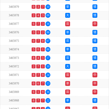
3465979
0
3
7
10
单
错
3465978
2
4
3
09
大
错
3465977
6
7
3
16
双
中
3465976
3
1
2
06
单
错
3465975
0
7
0
07
双
错
3465974
5
0
1
06
单
错
3465973
8
4
5
17
双
错
3465972
2
7
1
10
大
错
3465971
8
7
9
24
双
中
3465970
0
6
7
13
单
中
3465969
6
1
9
16
双
中
3465968
8
7
7
22
单
错