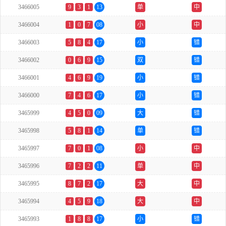
3466005
9
3
1
13
单
中
3466004
1
0
7
08
小
中
3466003
5
8
4
17
小
错
3466002
0
6
9
15
双
错
3466001
4
6
9
19
小
错
3466000
7
4
6
17
小
错
3465999
4
5
0
09
大
错
3465998
5
8
1
14
单
错
3465997
7
0
1
08
小
中
3465996
7
2
2
11
单
中
3465995
8
7
2
17
大
中
3465994
4
5
9
18
大
中
3465993
1
8
8
17
小
错