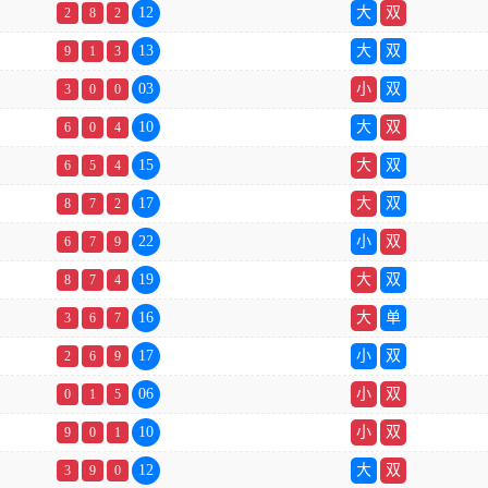
12
大
双
2
8
2
13
大
双
9
1
3
03
小
双
3
0
0
10
大
双
6
0
4
15
大
双
6
5
4
17
大
双
8
7
2
22
小
双
6
7
9
19
大
双
8
7
4
16
大
单
3
6
7
17
小
双
2
6
9
06
小
双
0
1
5
10
小
双
9
0
1
12
大
双
3
9
0