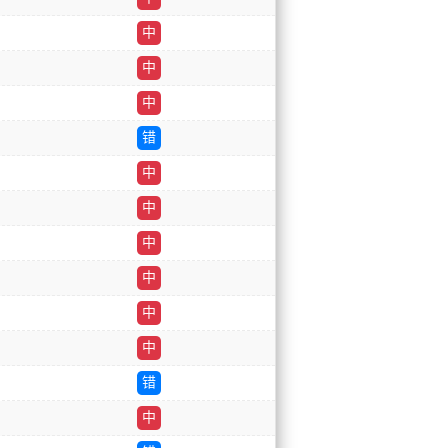
中
中
中
错
中
中
中
中
中
中
错
中