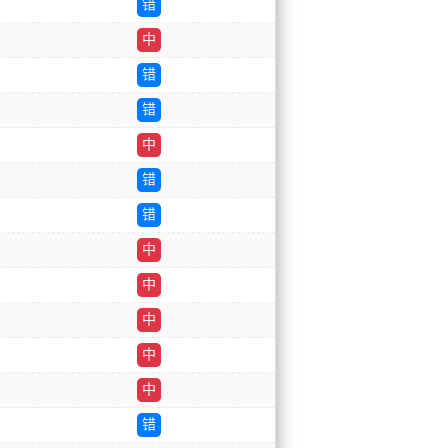
错
中
错
错
中
错
错
中
中
中
中
中
错