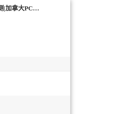
台湾28预测 王中王预测:28yc.Com 加拿大28-加拿大28预测|加拿大PC在线预测|28在线预测咪牌查询|加拿大PC结果查询_专注研究咪牌_加拿大PC结果走势_官方数据!