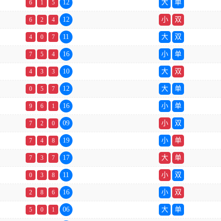
12
大
单
6
1
5
12
小
双
6
2
4
11
大
双
4
0
7
16
小
单
7
5
4
10
大
双
4
3
3
12
大
单
0
5
7
16
小
单
9
6
1
09
小
双
7
2
0
19
小
单
7
4
8
17
大
单
7
3
7
11
小
双
0
3
8
16
小
双
2
8
6
06
大
单
5
0
1