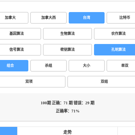
加拿大
加拿大西
台湾
比特币
基因算法
生物算法
农作算法
信号算法
密钥算法
孔明算法
组合
杀组
大小
单双
双项
双组
100期 正确：71 期 错误：29 期
正确率：71%
走势