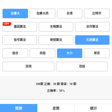
加拿大
加拿大西
台湾
比特币
基因算法
生物算法
农作算法
信号算法
密钥算法
孔明算法
组合
杀组
大小
单双
双项
双组
100期 正确：50 期 错误：50 期
正确率：50%
预测
走势
统计