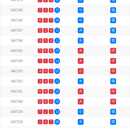
3467270
7
2
3
12
大
错
3467269
7
2
6
15
小
错
3467268
6
5
7
18
小
错
3467267
5
2
6
13
大
错
3467266
3
5
4
12
大
错
3467265
5
8
6
19
大
中
3467264
7
1
6
14
大
中
3467263
4
0
1
05
小
中
3467262
3
4
5
12
大
错
3467261
9
9
1
19
大
中
3467260
9
8
2
19
大
中
3467259
7
2
5
14
小
错
3467258
1
0
7
08
大
错