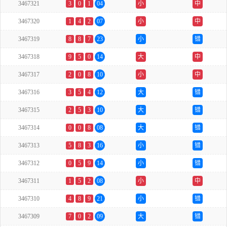
3467321
3
0
1
04
小
中
3467320
1
4
2
07
小
中
3467319
8
8
7
23
小
错
3467318
9
5
0
14
大
中
3467317
2
0
8
10
小
中
3467316
3
5
4
12
大
错
3467315
2
5
3
10
大
错
3467314
0
0
8
08
大
错
3467313
5
8
3
16
小
错
3467312
0
5
9
14
小
错
3467311
1
5
2
08
小
中
3467310
4
8
9
21
小
错
3467309
7
0
2
09
大
错