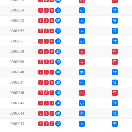
08060655
0
4
0
04
小
中
08060654
4
3
8
15
小
错
08060653
1
2
6
09
大
错
08060652
5
3
4
12
大
错
08060651
3
5
6
14
小
错
08060650
9
5
9
23
大
中
08060649
7
8
0
15
大
中
08060648
2
5
1
08
大
错
08060647
7
7
6
20
小
错
08060646
0
9
1
10
小
中
08060645
6
7
3
16
小
错
08060644
2
0
7
09
大
错
08060643
6
4
2
12
大
错