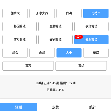
加拿大
加拿大西
台湾
比特币
基因算法
生物算法
农作算法
信号算法
密钥算法
孔明算法
组合
杀组
大小
单双
双项
双组
100期 正确：45 期 错误：55 期
正确率：45%
预测
走势
统计