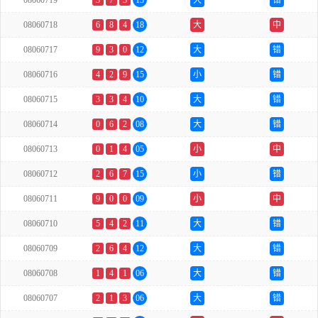
08060719
3
7
3
13
大
错
08060718
6
8
4
18
大
中
08060717
9
3
0
12
大
错
08060716
4
2
9
15
小
错
08060715
3
3
4
10
大
错
08060714
0
6
2
08
大
错
08060713
0
1
4
05
小
中
08060712
2
6
7
15
小
错
08060711
9
0
0
09
小
中
08060710
5
4
2
11
大
错
08060709
2
6
4
12
大
错
08060708
1
4
1
06
大
错
08060707
2
1
3
06
大
错