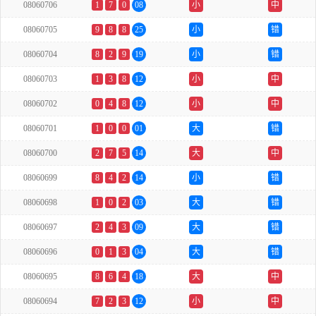
08060706
1
7
0
08
小
中
08060705
9
8
8
25
小
错
08060704
8
2
9
19
小
错
08060703
1
3
8
12
小
中
08060702
0
4
8
12
小
中
08060701
1
0
0
01
大
错
08060700
2
7
5
14
大
中
08060699
8
4
2
14
小
错
08060698
1
0
2
03
大
错
08060697
2
4
3
09
大
错
08060696
0
1
3
04
大
错
08060695
8
6
4
18
大
中
08060694
7
2
3
12
小
中