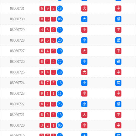
08060731
6
9
3
18
大
中
08060730
0
3
3
06
大
错
08060729
4
8
0
12
小
中
08060728
9
5
6
20
小
错
08060727
6
4
9
19
大
中
08060726
8
4
5
17
小
错
08060725
9
4
5
18
大
中
08060724
8
7
3
18
小
错
08060723
9
1
1
11
小
中
08060722
8
7
8
23
小
错
08060721
8
5
2
15
大
中
08060720
3
2
1
06
小
中