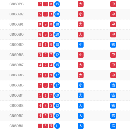
08060693
7
0
8
15
大
中
08060692
5
0
3
08
小
中
08060691
9
9
0
18
大
中
08060690
6
9
5
20
大
中
08060689
8
1
9
18
小
错
08060688
3
2
7
12
小
中
08060687
4
7
4
15
大
中
08060686
7
1
9
17
大
中
08060685
7
3
7
17
小
错
08060684
1
1
7
09
大
错
08060683
4
3
5
12
大
错
08060682
4
5
3
12
大
错
08060681
1
5
5
11
大
错