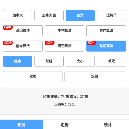
加拿大
加拿大西
台湾
比特币
基因算法
生物算法
农作算法
信号算法
密钥算法
孔明算法
组合
杀组
大小
单双
双项
双组
100期 正确：73 期 错误：27 期
正确率：73%
预测
走势
统计