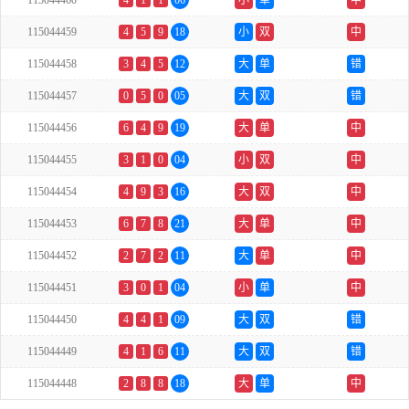
115044460
4
1
1
06
小
单
中
115044459
4
5
9
18
小
双
中
115044458
3
4
5
12
大
单
错
115044457
0
5
0
05
大
双
错
115044456
6
4
9
19
大
单
中
115044455
3
1
0
04
小
双
中
115044454
4
9
3
16
大
双
中
115044453
6
7
8
21
大
单
中
115044452
2
7
2
11
大
单
中
115044451
3
0
1
04
小
单
中
115044450
4
4
1
09
大
双
错
115044449
4
1
6
11
大
双
错
115044448
2
8
8
18
大
单
中