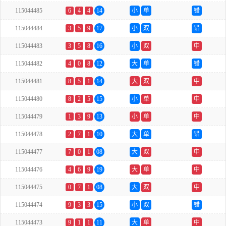
115044485
6
4
4
14
小
单
错
115044484
3
5
9
17
小
双
错
115044483
3
5
8
16
小
双
中
115044482
4
0
8
12
大
单
错
115044481
8
5
1
14
大
双
中
115044480
8
2
5
15
小
单
中
115044479
1
3
9
13
小
单
中
115044478
2
7
1
10
大
单
错
115044477
7
0
1
08
大
双
中
115044476
4
6
9
19
大
单
中
115044475
0
7
1
08
大
双
中
115044474
9
3
3
15
小
双
错
115044473
9
1
1
11
大
单
中