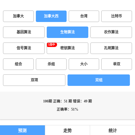
加拿大
加拿大西
台湾
比特币
基因算法
生物算法
农作算法
信号算法
密钥算法
孔明算法
组合
杀组
大小
单双
双项
双组
100期 正确：51 期 错误：49 期
正确率：51%
预测
走势
统计