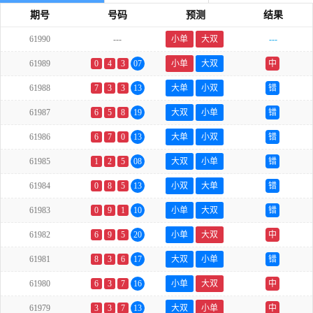
期号
号码
预测
结果
61990
---
小单
大双
---
61989
0
4
3
07
小单
大双
中
61988
7
3
3
13
大单
小双
错
61987
6
5
8
19
大双
小单
错
61986
6
7
0
13
大单
小双
错
61985
1
2
5
08
大双
小单
错
61984
0
8
5
13
小双
大单
错
61983
0
9
1
10
小单
大双
错
61982
6
9
5
20
小单
大双
中
61981
8
3
6
17
大双
小单
错
61980
6
3
7
16
小单
大双
中
61979
3
3
7
13
大双
小单
中