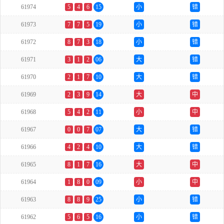
61974
5
4
6
15
小
错
61973
7
7
5
19
小
错
61972
8
7
3
18
小
错
61971
3
1
2
06
大
错
61970
2
1
7
10
大
错
61969
2
3
9
14
大
中
61968
5
4
2
11
小
中
61967
0
0
7
07
大
错
61966
4
2
4
10
大
错
61965
8
1
7
16
大
中
61964
1
8
0
09
小
中
61963
8
8
9
25
小
错
61962
5
6
5
16
小
错