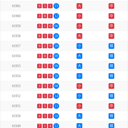
61961
9
5
1
15
大
中
61960
3
8
1
12
小
中
61959
5
1
0
06
小
中
61958
8
5
7
20
大
中
61957
9
2
9
20
小
错
61956
5
0
4
09
大
错
61955
3
5
1
09
大
错
61954
4
7
9
20
小
错
61953
3
3
2
08
小
中
61952
5
1
8
14
小
错
61951
1
5
5
11
小
中
61950
4
5
1
10
大
错
61949
7
1
4
12
大
错