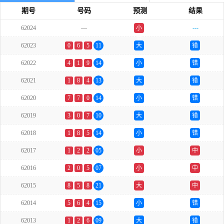
期号
号码
预测
结果
62024
---
小
---
单
62023
0
6
5
11
大
错
62022
4
1
9
14
小
错
62021
1
8
4
13
大
错
62020
7
7
0
14
小
错
62019
3
0
7
10
大
错
62018
1
8
5
14
小
错
62017
1
2
2
05
小
中
62016
2
0
5
07
小
中
62015
8
5
8
21
大
中
62014
5
6
4
15
小
错
62013
1
2
6
09
大
错