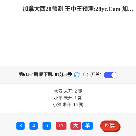
加拿大西28预测 王中王预测:28yc.Com 加拿大28-加拿大28预测|加拿大PC在线预测|28在线预测咪牌查询|加拿大PC结果查询_专注研究咪牌_加拿大PC结果走势_官方数据!
第
61364
期 距下期:
01
分
30
秒
广告开关：
大双
未开:
2
期
小单
未开:
1
期
小双
未开:
15
期
8
4
5
17
大
单
咪牌
+
+
=
-