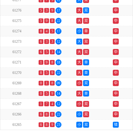
61277
2
7
3
12
大
双
中
61276
5
3
9
17
大
双
中
61275
5
9
8
22
大
双
中
61274
8
4
5
17
小
单
中
61273
6
3
3
12
大
双
中
61272
6
5
3
14
大
双
中
61271
1
9
8
18
大
单
中
61270
8
5
9
22
大
单
中
61269
0
1
8
09
小
双
中
61268
0
5
9
14
大
单
中
61267
1
7
4
12
小
双
中
61266
6
8
8
22
小
双
中
61265
6
8
9
23
小
双
错