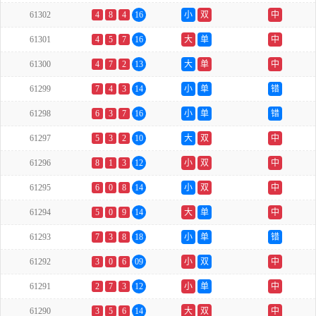
61302
4
8
4
16
小
双
中
61301
4
5
7
16
大
单
中
61300
4
7
2
13
大
单
中
61299
7
4
3
14
小
单
错
61298
6
3
7
16
小
单
错
61297
5
3
2
10
大
双
中
61296
8
1
3
12
小
双
中
61295
6
0
8
14
小
双
中
61294
5
0
9
14
大
单
中
61293
7
3
8
18
小
单
错
61292
3
0
6
09
小
双
中
61291
2
7
3
12
小
单
中
61290
3
5
6
14
大
双
中