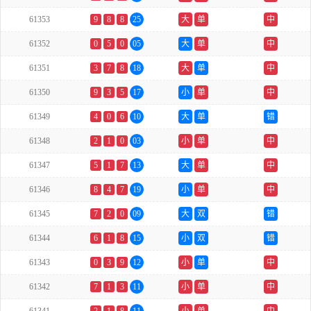
61353
9
8
8
25
大
单
中
61352
0
5
0
05
大
单
中
61351
3
7
8
18
大
单
中
61350
9
3
5
17
小
单
中
61349
4
0
6
10
大
单
错
61348
2
1
0
03
小
单
中
61347
5
1
7
13
大
单
中
61346
8
4
7
19
小
单
中
61345
7
2
0
09
大
双
错
61344
6
1
8
15
小
双
错
61343
0
3
9
12
小
单
中
61342
7
1
3
11
小
单
中