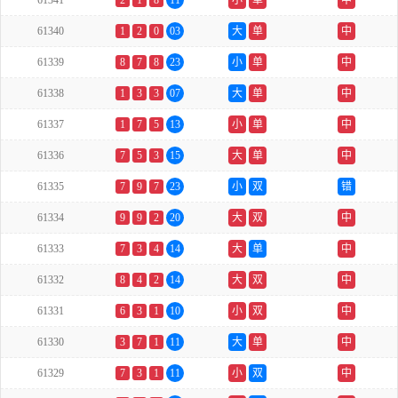
61341
2
1
8
11
小
单
中
61340
1
2
0
03
大
单
中
61339
8
7
8
23
小
单
中
61338
1
3
3
07
大
单
中
61337
1
7
5
13
小
单
中
61336
7
5
3
15
大
单
中
61335
7
9
7
23
小
双
错
61334
9
9
2
20
大
双
中
61333
7
3
4
14
大
单
中
61332
8
4
2
14
大
双
中
61331
6
3
1
10
小
双
中
61330
3
7
1
11
大
单
中
61329
7
3
1
11
小
双
中