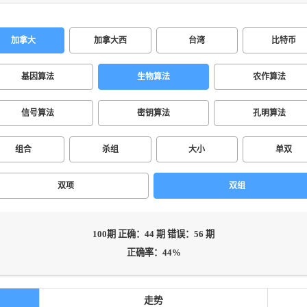
加拿大
加拿大西
台湾
比特币
基因算法
生物算法
农作算法
信号算法
密钥算法
孔明算法
组合
杀组
大小
单双
双项
双组
100期 正确：44 期 错误：56 期
正确率：44%
走势