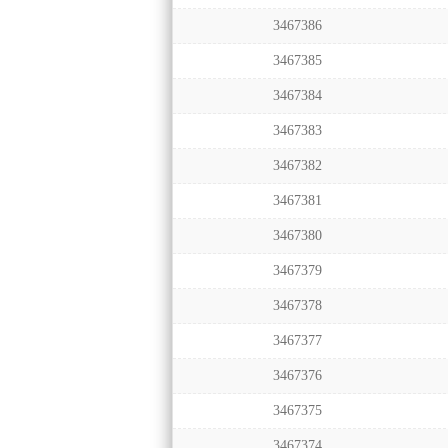
3467386
3467385
3467384
3467383
3467382
3467381
3467380
3467379
3467378
3467377
3467376
3467375
3467374