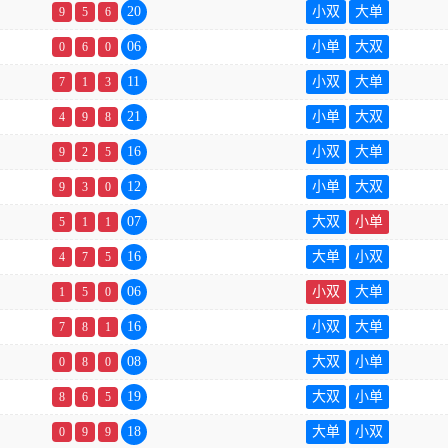
20
小双
大单
9
5
6
06
小单
大双
0
6
0
11
小双
大单
7
1
3
21
小单
大双
4
9
8
16
小双
大单
9
2
5
12
小单
大双
9
3
0
07
大双
小单
5
1
1
16
大单
小双
4
7
5
06
小双
大单
1
5
0
16
小双
大单
7
8
1
08
大双
小单
0
8
0
19
大双
小单
8
6
5
18
大单
小双
0
9
9