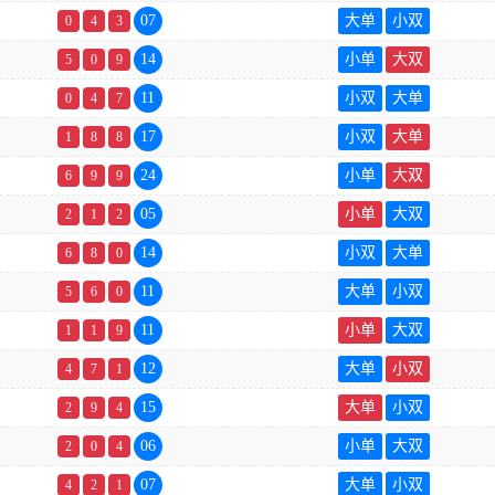
07
大单
小双
0
4
3
14
小单
大双
5
0
9
11
小双
大单
0
4
7
17
小双
大单
1
8
8
24
小单
大双
6
9
9
05
小单
大双
2
1
2
14
小双
大单
6
8
0
11
大单
小双
5
6
0
11
小单
大双
1
1
9
12
大单
小双
4
7
1
15
大单
小双
2
9
4
06
小单
大双
2
0
4
07
大单
小双
4
2
1