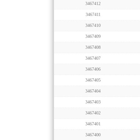
3467412
3467411
3467410
3467409
3467408
3467407
3467406
3467405
3467404
3467403
3467402
3467401
3467400