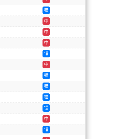
错
中
中
中
错
中
错
错
错
错
中
错