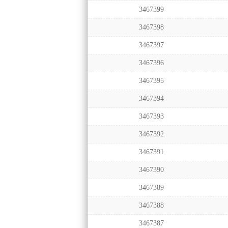
3467399
3467398
3467397
3467396
3467395
3467394
3467393
3467392
3467391
3467390
3467389
3467388
3467387