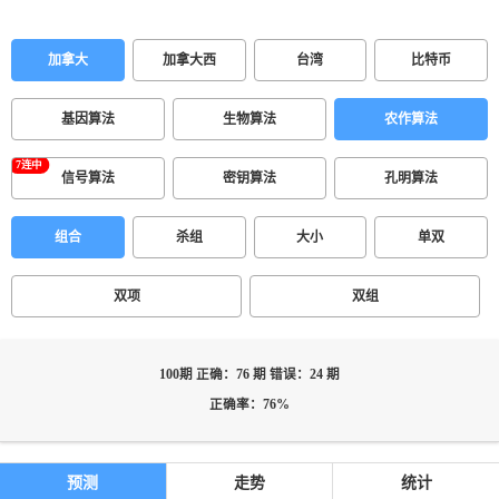
加拿大
加拿大西
台湾
比特币
基因算法
生物算法
农作算法
信号算法
密钥算法
孔明算法
组合
杀组
大小
单双
双项
双组
100期 正确：76 期 错误：24 期
正确率：76%
预测
走势
统计