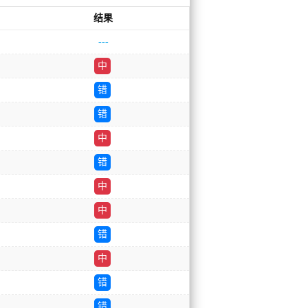
结果
---
中
错
错
中
错
中
中
错
中
错
错