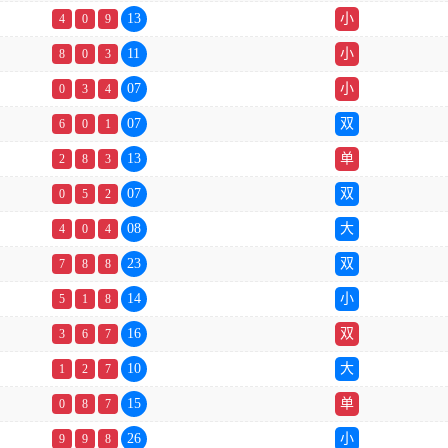
13
小
4
0
9
11
小
8
0
3
07
小
0
3
4
07
双
6
0
1
13
单
2
8
3
07
双
0
5
2
08
大
4
0
4
23
双
7
8
8
14
小
5
1
8
16
双
3
6
7
10
大
1
2
7
15
单
0
8
7
26
小
9
9
8