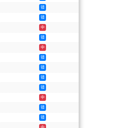
错
错
中
错
中
错
错
错
错
中
错
错
中