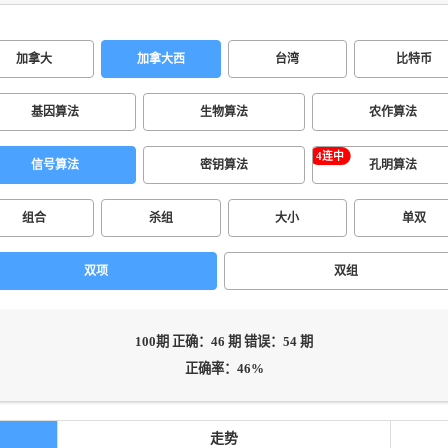
加拿大
加拿大西
台湾
比特币
基因算法
生物算法
农作算法
信号算法
密钥算法
孔明算法
组合
杀组
大小
单双
双项
双组
100期 正确：46 期 错误：54 期
正确率：46%
走势