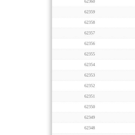
62360
62359
62358
62357
62356
62355
62354
62353
62352
62351
62350
62349
62348