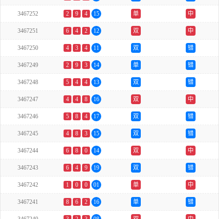
3467252
2
9
4
15
单
中
3467251
6
4
2
12
双
中
3467250
4
3
4
11
双
错
3467249
2
9
3
14
单
错
3467248
5
4
4
13
双
错
3467247
4
4
8
16
双
中
3467246
5
8
4
17
双
错
3467245
4
8
3
15
双
错
3467244
6
8
0
14
双
中
3467243
6
4
9
19
双
错
3467242
1
0
0
01
单
中
3467241
8
6
2
16
单
错