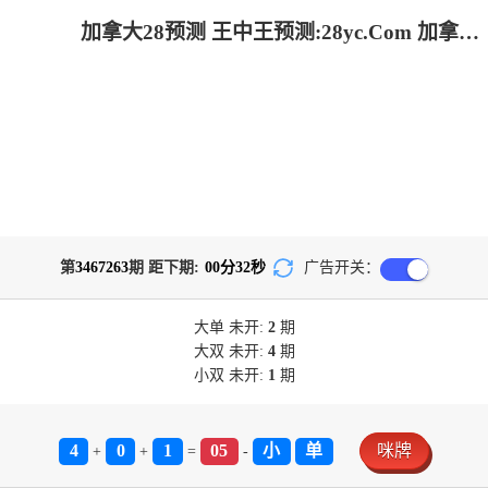
加拿大28预测 王中王预测:28yc.Com 加拿大28-加拿大28预测|加拿大PC在线预测|28在线预测咪牌查询|加拿大PC结果查询_专注研究咪牌_加拿大PC结果走势_官方数据!
第
3467263
期 距下期:
00
分
32
秒
广告开关：
大单
未开:
2
期
大双
未开:
4
期
小双
未开:
1
期
4
0
1
05
小
单
咪牌
+
+
=
-