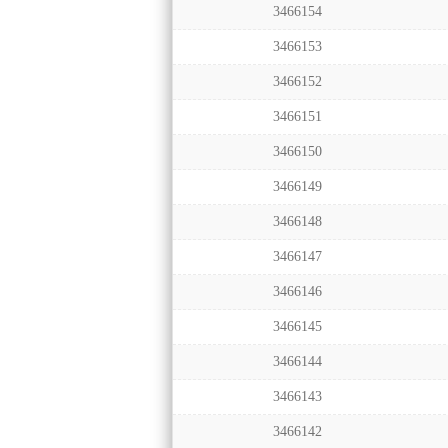
3466154
3466153
3466152
3466151
3466150
3466149
3466148
3466147
3466146
3466145
3466144
3466143
3466142