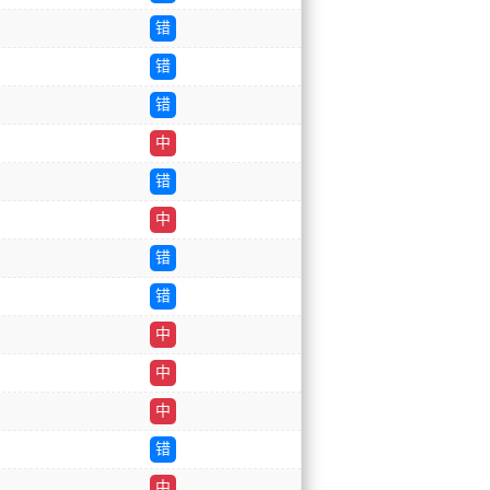
错
错
错
中
错
中
错
错
中
中
中
错
中