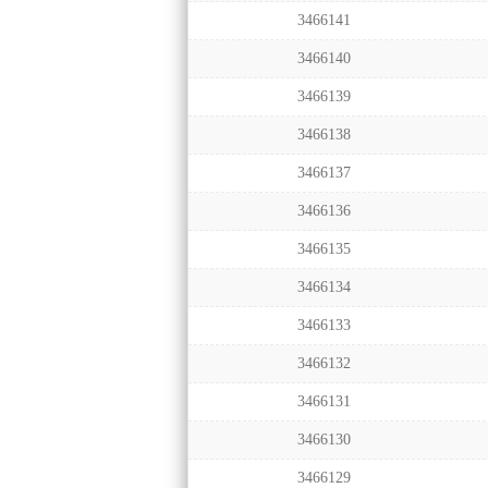
3466141
3466140
3466139
3466138
3466137
3466136
3466135
3466134
3466133
3466132
3466131
3466130
3466129