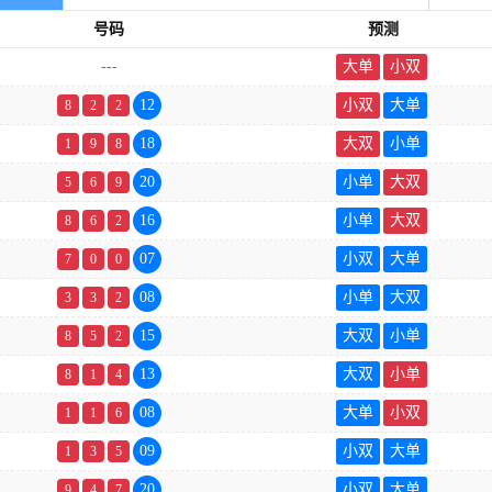
号码
预测
---
大单
小双
12
小双
大单
8
2
2
18
大双
小单
1
9
8
20
小单
大双
5
6
9
16
小单
大双
8
6
2
07
小双
大单
7
0
0
08
小单
大双
3
3
2
15
大双
小单
8
5
2
13
大双
小单
8
1
4
08
大单
小双
1
1
6
09
小双
大单
1
3
5
20
小双
大单
9
4
7