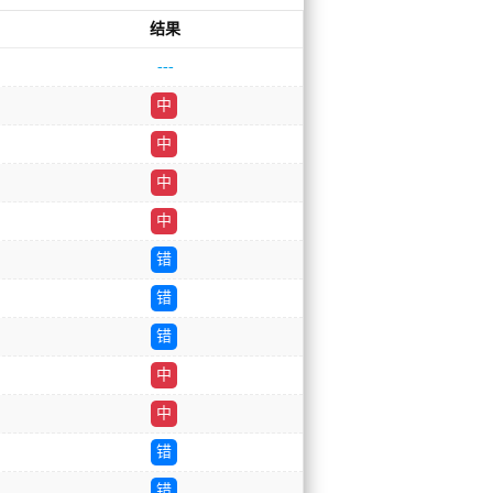
结果
---
中
中
中
中
错
错
错
中
中
错
错