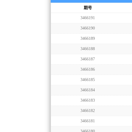
期号
3466191
3466190
3466189
3466188
3466187
3466186
3466185
3466184
3466183
3466182
3466181
3466180