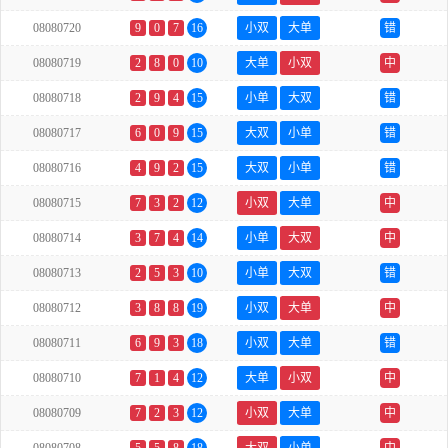
08080720
9
0
7
16
小双
大单
错
08080719
2
8
0
10
大单
小双
中
08080718
2
9
4
15
小单
大双
错
08080717
6
0
9
15
大双
小单
错
08080716
4
9
2
15
大双
小单
错
08080715
7
3
2
12
小双
大单
中
08080714
3
7
4
14
小单
大双
中
08080713
2
5
3
10
小单
大双
错
08080712
3
8
8
19
小双
大单
中
08080711
6
9
3
18
小双
大单
错
08080710
7
1
4
12
大单
小双
中
08080709
7
2
3
12
小双
大单
中