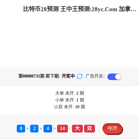
比特币28预测 王中王预测:28yc.Com 加拿大28-加拿大28预测|加拿大PC在线预测|28在线预测咪牌查询|加拿大PC结果查询_专注研究咪牌_加拿大PC结果走势_官方数据!
第
08080731
期 距下期:
开奖中
广告开关：
大单
未开:
2
期
小单
未开:
1
期
小双
未开:
10
期
8
2
4
14
大
双
咪牌
+
+
=
-