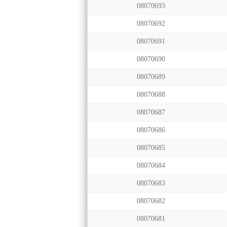
08070693
08070692
08070691
08070690
08070689
08070688
08070687
08070686
08070685
08070684
08070683
08070682
08070681