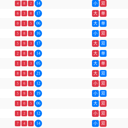
14
小
双
4
8
2
17
大
单
6
3
8
06
大
单
0
1
5
16
小
双
5
8
3
17
大
双
5
9
3
14
大
单
2
8
4
05
大
单
1
1
3
21
大
双
8
9
4
12
小
双
5
6
1
19
小
双
5
9
5
06
大
双
1
0
5
12
小
双
1
2
9
14
小
双
7
4
3