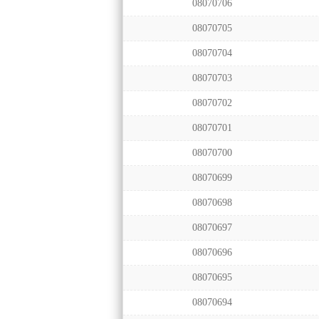
08070706
08070705
08070704
08070703
08070702
08070701
08070700
08070699
08070698
08070697
08070696
08070695
08070694