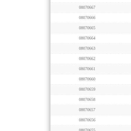
08070667
08070666
08070665
08070664
08070663
08070662
08070661
08070660
08070659
08070658
08070657
08070656
08070655