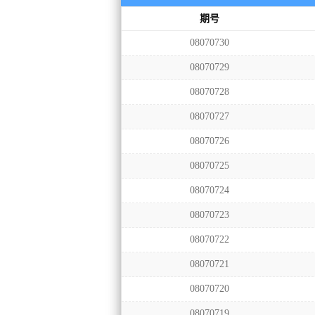
期号
08070730
08070729
08070728
08070727
08070726
08070725
08070724
08070723
08070722
08070721
08070720
08070719