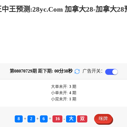
第
08070729
期 距下期:
00
分
38
秒
广告开关：
大单
未开:
3
期
小单
未开:
4
期
小双
未开:
1
期
8
+
2
+
6
=
16
-
大
双
咪牌