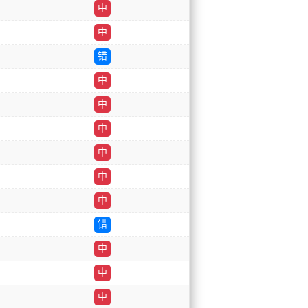
中
中
错
中
中
中
中
中
中
错
中
中
中