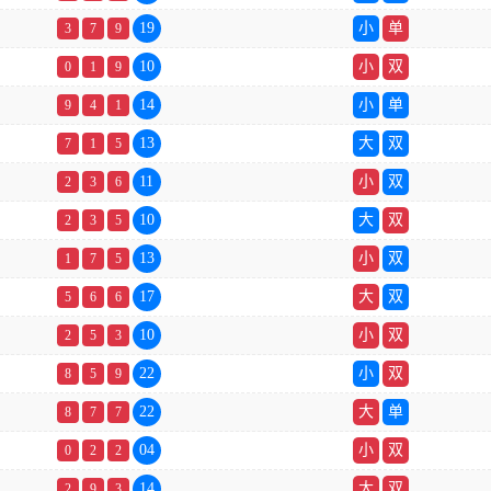
19
小
单
3
7
9
10
小
双
0
1
9
14
小
单
9
4
1
13
大
双
7
1
5
11
小
双
2
3
6
10
大
双
2
3
5
13
小
双
1
7
5
17
大
双
5
6
6
10
小
双
2
5
3
22
小
双
8
5
9
22
大
单
8
7
7
04
小
双
0
2
2
14
大
双
2
9
3