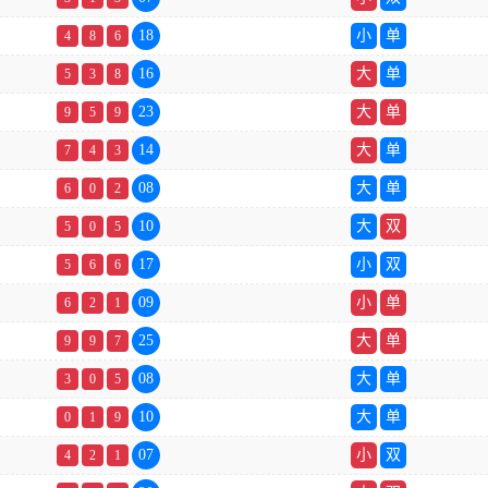
18
小
单
4
8
6
16
大
单
5
3
8
23
大
单
9
5
9
14
大
单
7
4
3
08
大
单
6
0
2
10
大
双
5
0
5
17
小
双
5
6
6
09
小
单
6
2
1
25
大
单
9
9
7
08
大
单
3
0
5
10
大
单
0
1
9
07
小
双
4
2
1